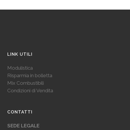
LINK UTILI
Modulistica
Risparmia in bolletta
Mix Combustibili
Condizioni di Vendita
CONTATTI
SEDE LEGALE