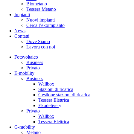
Biometano
Tessera Metano
Impianti
Nuovi impianti
Cerca l’ekoimpianto
News
Contatti
Dove Siamo
Lavora con noi
Fotovoltaico
Business
Privato
E-mobility
Business
Wallbox
Stazioni di ricarica
Gestione stazioni di ricarica
Tessera Elettrica
Ekodelivery
Privato
Wallbox
Tessera Elettrica
G-mobility
Metano