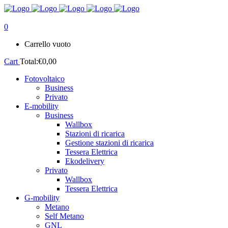
0
Carrello vuoto
Cart
Total:
€
0,00
Fotovoltaico
Business
Privato
E-mobility
Business
Wallbox
Stazioni di ricarica
Gestione stazioni di ricarica
Tessera Elettrica
Ekodelivery
Privato
Wallbox
Tessera Elettrica
G-mobility
Metano
Self Metano
GNL