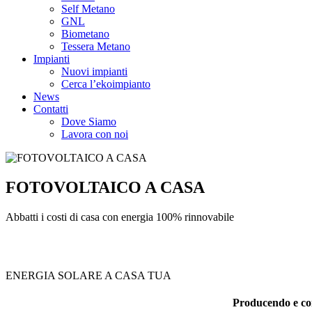
Self Metano
GNL
Biometano
Tessera Metano
Impianti
Nuovi impianti
Cerca l’ekoimpianto
News
Contatti
Dove Siamo
Lavora con noi
FOTOVOLTAICO A CASA
Abbatti i costi di casa con energia 100% rinnovabile
ENERGIA SOLARE A CASA TUA
Producendo e con