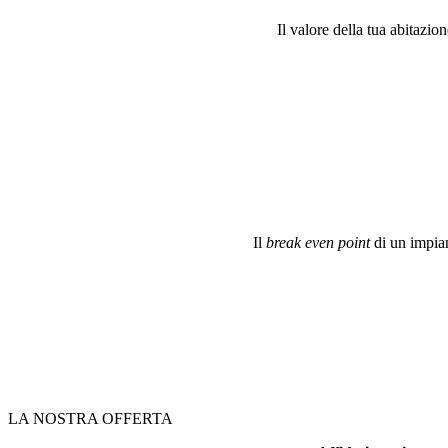
Il valore della tua abitazi
Il
break even point
di un impia
LA NOSTRA OFFERTA