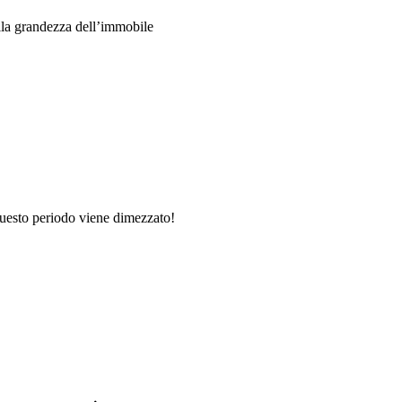
ella grandezza dell’immobile
 questo periodo viene dimezzato!