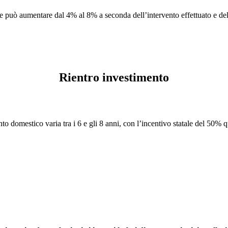
one può aumentare dal 4% al 8% a seconda dell’intervento effettuato e d
Rientro investimento
nto domestico varia tra i 6 e gli 8 anni, con l’incentivo statale del 50%