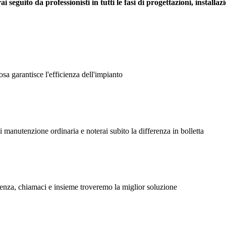
rai seguito da professionisti in tutti le fasi di progettazioni, install
sa garantisce l'efficienza dell'impianto
 manutenzione ordinaria e noterai subito la differenza in bolletta
tenza, chiamaci e insieme troveremo la miglior soluzione