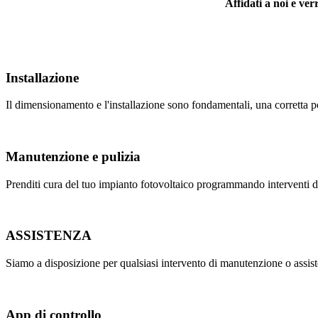
Affidati a noi e ver
Installazione
Il dimensionamento e l'installazione sono fondamentali, una corretta po
Manutenzione e pulizia
Prenditi cura del tuo impianto fotovoltaico programmando interventi di
ASSISTENZA
Siamo a disposizione per qualsiasi intervento di manutenzione o assis
App di controllo