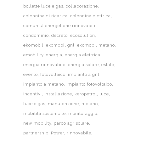
bollette luce e gas
collaborazione
colonnina di ricarica
colonnina elettrica
comunità energetiche rinnovabili
condominio
decreto
ecosolution
ekomobil
ekomobil gnl
ekomobil metano
emobility
energia
energia elettrica
energia rinnovabile
energia solare
estate
evento
fotovoltaico
impianto a gnl
impianto a metano
impianto fotovoltaico
incentivi
installazione
keropetrol
luce
luce e gas
manutenzione
metano
mobilità sostenibile
monitoraggio
new mobility
parco agrisolare
partnership
Power
rinnovabile