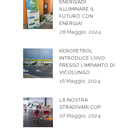
ENERGIADI:
ILLUMINARE IL
FUTURO CON
ENERGIA!
28 Maggio, 2024
KEROPETROL
INTRODUCE L’HVO
PRESSO L’IMPIANTO DI
VICOLUNGO
16 Maggio, 2024
LA NOSTRA
STRADIVARI CUP
07 Maggio, 2024