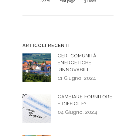
Share
Print page
3
Likes
ARTICOLI RECENTI
CER: COMUNITÀ
ENERGETICHE
RINNOVABILI
11 Giugno, 2024
CAMBIARE FORNITORE
È DIFFICILE?
04 Giugno, 2024