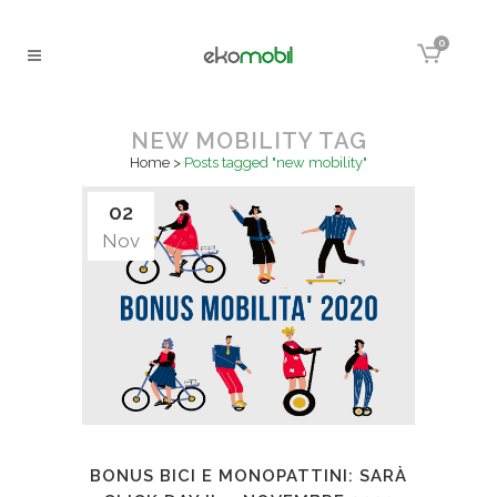
0
NEW MOBILITY TAG
Home
>
Posts tagged "new mobility"
02
Nov
BONUS BICI E MONOPATTINI: SARÀ