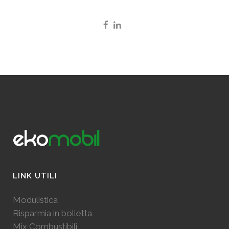
LINK UTILI
Modulistica
Risparmia in bolletta
Mix Combustibili