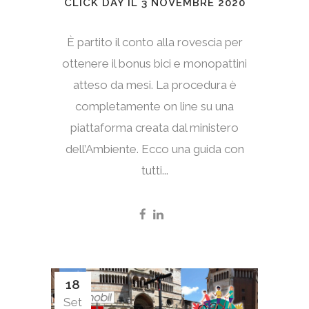
CLICK DAY IL 3 NOVEMBRE 2020
È partito il conto alla rovescia per
ottenere il bonus bici e monopattini
atteso da mesi. La procedura è
completamente on line su una
piattaforma creata dal ministero
dell’Ambiente. Ecco una guida con
tutti...
18
Set