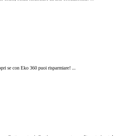
copri se con Eko 360 puoi risparmiare! ...