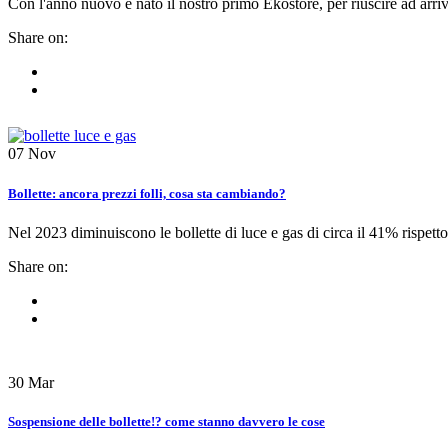
Con l'anno nuovo è nato il nostro primo Ekostore, per riuscire ad arriva
Share on:
07
Nov
Bollette: ancora prezzi folli, cosa sta cambiando?
Nel 2023 diminuiscono le bollette di luce e gas di circa il 41% rispetto
Share on:
30
Mar
Sospensione delle bollette!? come stanno davvero le cose