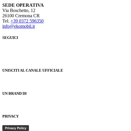
SEDE OPERATIVA
Via Boschetto, 12
26100 Cremona CR
Tel.
+39 0372 596350
info@ekomobil.it
SEGUICI
UNISCITI AL CANALE UFFICIALE
UN BRAND DI
PRIVACY