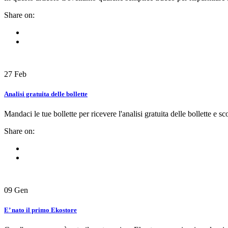
Share on:
27
Feb
Analisi gratuita delle bollette
Mandaci le tue bollette per ricevere l'analisi gratuita delle bollette e s
Share on:
09
Gen
E’ nato il primo Ekostore