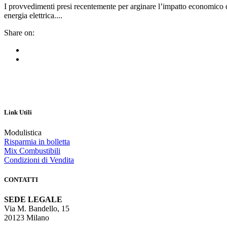
I provvedimenti presi recentemente per arginare l’impatto economico del 
energia elettrica....
Share on:
Link Utili
Modulistica
Risparmia in bolletta
Mix Combustibili
Condizioni di Vendita
CONTATTI
SEDE LEGALE
Via M. Bandello, 15
20123 Milano