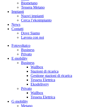
Biometano
Tessera Metano
Impianti
Nuovi impianti
Cerca l’ekoimpianto
News
Contatti
Dove Siamo
Lavora con noi
Fotovoltaico
Business
Privato
E-mobility
Business
Wallbox
Stazioni di ricarica
Gestione stazioni di ricarica
Tessera Elettrica
Ekodelivery
Privato
Wallbox
Tessera Elettrica
G-mobility
Metano