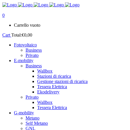
0
Carrello vuoto
Cart
Total:
€
0,00
Fotovoltaico
Business
Privato
E-mobility
Business
Wallbox
Stazioni di ricarica
Gestione stazioni di ricarica
Tessera Elettrica
Ekodelivery
Privato
Wallbox
Tessera Elettrica
G-mobility
Metano
Self Metano
GNL