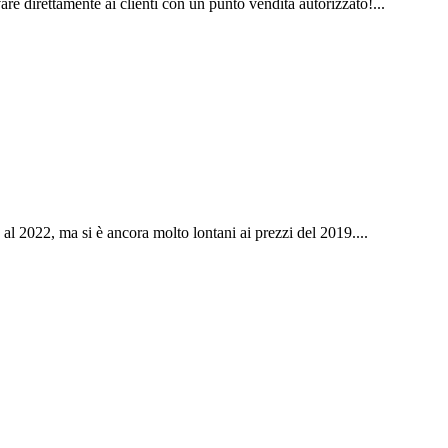
re direttamente ai clienti con un punto vendita autorizzato!...
 al 2022, ma si è ancora molto lontani ai prezzi del 2019....