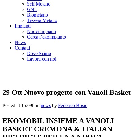
Self Metano
GNL
Biometano
Tessera Metano
Impianti
Nuovi impianti
Cerca l’ekoimpianto
News
Contatti
Dove Siamo
Lavora con noi
29 Ott
Nuovo progetto con Vanoli Basket
Posted at 15:09h
in
news
by
Federico Bosio
EKOMOBIL INSIEME A VANOLI
BASKET CREMONA & ITALIAN