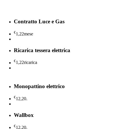
Contratto Luce e Gas
€
1,22
mese
Ricarica tessera elettrica
€
1,22
ricarica
Monopattino elettrico
€
12,20
.
Wallbox
€
12,20
.