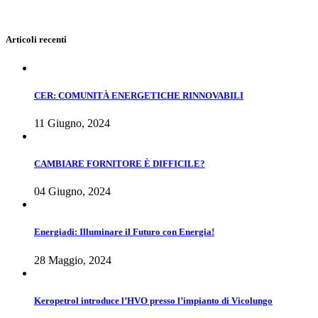
Articoli recenti
CER: COMUNITÀ ENERGETICHE RINNOVABILI
11 Giugno, 2024
CAMBIARE FORNITORE È DIFFICILE?
04 Giugno, 2024
Energiadi: Illuminare il Futuro con Energia!
28 Maggio, 2024
Keropetrol introduce l’HVO presso l’impianto di Vicolungo