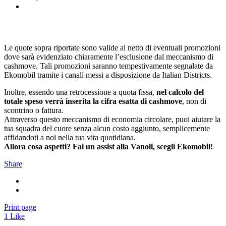
Le quote sopra riportate sono valide al netto di eventuali promozioni
dove sarà evidenziato chiaramente l’esclusione dal meccanismo di
cashmove. Tali promozioni saranno tempestivamente segnalate da
Ekomobil tramite i canali messi a disposizione da Italian Districts.
Inoltre, essendo una retrocessione a quota fissa,
nel calcolo del
totale speso verrà inserita la cifra esatta di cashmove
, non di
scontrino o fattura.
Attraverso questo meccanismo di economia circolare, puoi aiutare la
tua squadra del cuore senza alcun costo aggiunto, semplicemente
affidandoti a noi nella tua vita quotidiana.
Allora cosa aspetti? Fai un assist alla Vanoli, scegli Ekomobil!
Share
Print page
1
Like