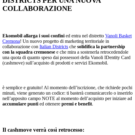
DISTRICTS PER UNA NUOVA
COLLABORAZIONE
Ekomobil allarga i suoi confini
ed entra nel distretto
Vanoli Basket
Cremona
! Un nuovo progetto di marketing territoriale in
collaborazione con
Italian Districts
che
solidifica la partnership
con la squadra cremonese
e che mira a sostenerla retrocedendole
una quota di quanto speso dai possessori della Vanoli IDentity Card
(cashmove) sull’acquisto di prodotti e servizi Ekomobil.
è semplice e gratuito! Al momento dell’iscrizione, che richiede pochi
minuti, viene generato un codice: ti basterà comunicarcelo o inserirlo
nell’apposito campo NOTE al momento dell’acquisto per iniziare ad
accumulare punti
ed ottenere
premi e benefit
.
Il cashmove verrà così retrocesso: