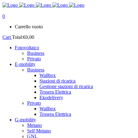
0
Carrello vuoto
Cart
Total:
€
0,00
Fotovoltaico
Business
Privato
E-mobility
Business
Wallbox
Stazioni di ricarica
Gestione stazioni di ricarica
Tessera Elettrica
Ekodelivery
Privato
Wallbox
Tessera Elettrica
G-mobility
Metano
Self Metano
GNL