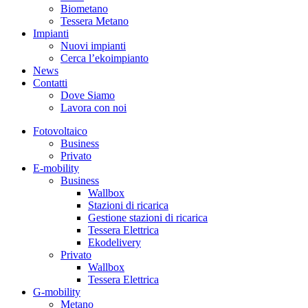
Biometano
Tessera Metano
Impianti
Nuovi impianti
Cerca l’ekoimpianto
News
Contatti
Dove Siamo
Lavora con noi
Fotovoltaico
Business
Privato
E-mobility
Business
Wallbox
Stazioni di ricarica
Gestione stazioni di ricarica
Tessera Elettrica
Ekodelivery
Privato
Wallbox
Tessera Elettrica
G-mobility
Metano