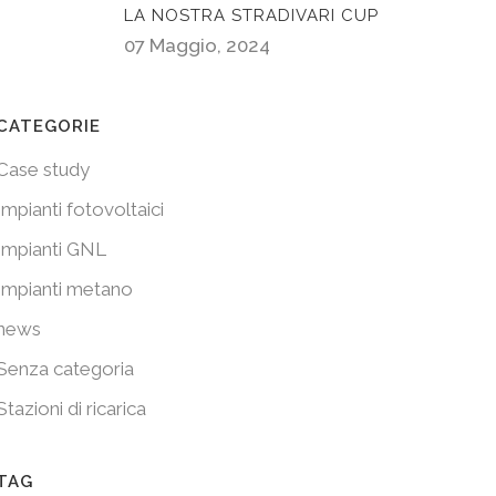
LA NOSTRA STRADIVARI CUP
07 Maggio, 2024
CATEGORIE
Case study
Impianti fotovoltaici
Impianti GNL
Impianti metano
news
Senza categoria
Stazioni di ricarica
TAG