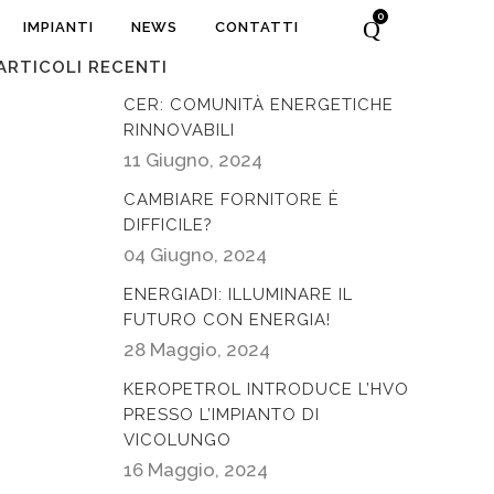
0
IMPIANTI
NEWS
CONTATTI
ARTICOLI RECENTI
CER: COMUNITÀ ENERGETICHE
RINNOVABILI
11 Giugno, 2024
CAMBIARE FORNITORE È
DIFFICILE?
04 Giugno, 2024
ENERGIADI: ILLUMINARE IL
FUTURO CON ENERGIA!
28 Maggio, 2024
KEROPETROL INTRODUCE L’HVO
PRESSO L’IMPIANTO DI
VICOLUNGO
16 Maggio, 2024