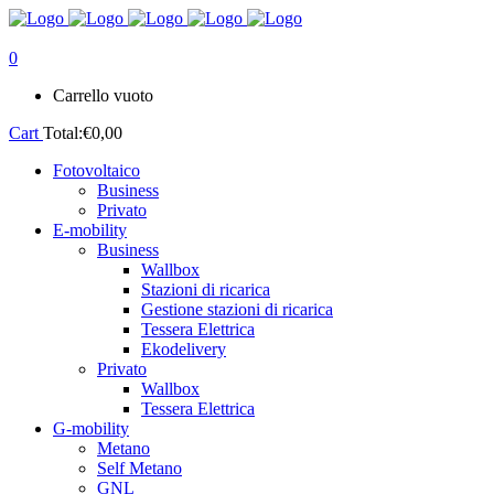
0
Carrello vuoto
Cart
Total:
€
0,00
Fotovoltaico
Business
Privato
E-mobility
Business
Wallbox
Stazioni di ricarica
Gestione stazioni di ricarica
Tessera Elettrica
Ekodelivery
Privato
Wallbox
Tessera Elettrica
G-mobility
Metano
Self Metano
GNL