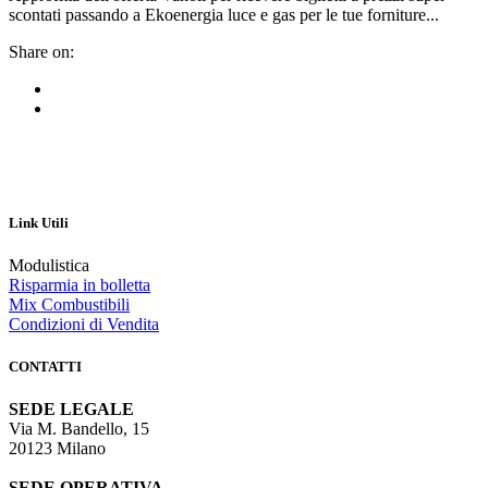
scontati passando a Ekoenergia luce e gas per le tue forniture...
Share on:
Link Utili
Modulistica
Risparmia in bolletta
Mix Combustibili
Condizioni di Vendita
CONTATTI
SEDE LEGALE
Via M. Bandello, 15
20123 Milano
SEDE OPERATIVA