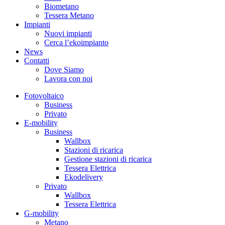
Biometano
Tessera Metano
Impianti
Nuovi impianti
Cerca l’ekoimpianto
News
Contatti
Dove Siamo
Lavora con noi
Fotovoltaico
Business
Privato
E-mobility
Business
Wallbox
Stazioni di ricarica
Gestione stazioni di ricarica
Tessera Elettrica
Ekodelivery
Privato
Wallbox
Tessera Elettrica
G-mobility
Metano