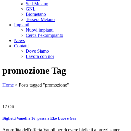
Self Metano
GNL
Biometano
Tessera Metano
Impianti
Nuovi impianti
Cerca l’ekoimpianto
News
Contatti
Dove Siamo
Lavora con noi
promozione Tag
Home
>
Posts tagged "promozione"
17
Ott
Biglietti Vanoli a 1€: passa a Eko Luce e Gas
Approfitta dell'offerta Vanoli per ricevere biglietti a prezzi super