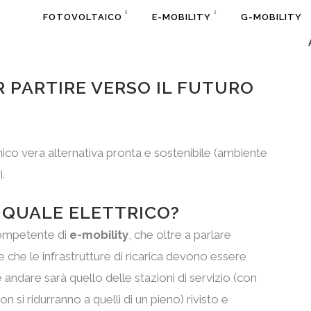
FOTOVOLTAICO
E-MOBILITY
G-MOBILITY
R PARTIRE VERSO IL FUTURO
unico vera alternativa pronta e sostenibile (ambiente
.
A QUALE ELETTRICO?
competente di
e-mobility
, che oltre a parlare
e che le infrastrutture di ricarica devono essere
andare sarà quello delle stazioni di servizio (con
on si ridurranno a quelli di un pieno) rivisto e