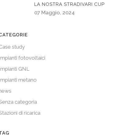
LA NOSTRA STRADIVARI CUP
07 Maggio, 2024
CATEGORIE
Case study
Impianti fotovoltaici
Impianti GNL
Impianti metano
news
Senza categoria
Stazioni di ricarica
TAG