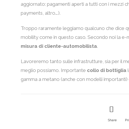
aggiornato: pagamenti aperti a tutti con i mezzi c
payments, altro….).
Troppo raramente leggiamo qualcuno che dice qua
mobility come in questo caso. Secondo noi la e-
misura di cliente-automobilista
.
Lavoreremo tanto sulle infrastrutture, sia per il me
meglio possiamo. Importante
collo di bottiglia
l
gamma a metano (anche con modelli importanti) e e
Share
Pr