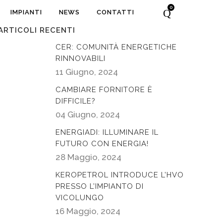
0
IMPIANTI
NEWS
CONTATTI
ARTICOLI RECENTI
CER: COMUNITÀ ENERGETICHE
RINNOVABILI
11 Giugno, 2024
CAMBIARE FORNITORE È
DIFFICILE?
04 Giugno, 2024
ENERGIADI: ILLUMINARE IL
FUTURO CON ENERGIA!
28 Maggio, 2024
KEROPETROL INTRODUCE L’HVO
PRESSO L’IMPIANTO DI
VICOLUNGO
16 Maggio, 2024