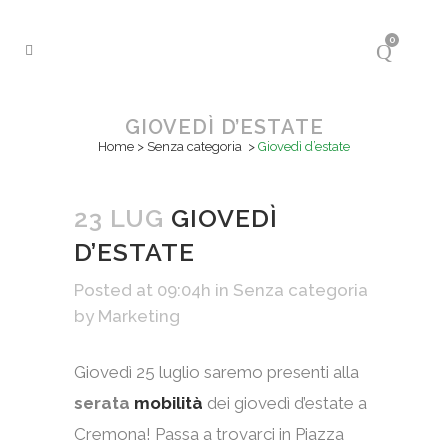
0
GIOVEDÌ D’ESTATE
Home
>
Senza categoria
>
Giovedì d’estate
23 LUG
GIOVEDÌ
D’ESTATE
Posted at 09:04h
in
Senza categoria
by
Marketing
Giovedì 25 luglio saremo presenti alla
serata
mobilità
dei giovedì d’estate a
Cremona! Passa a trovarci in Piazza