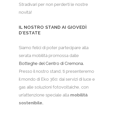
Stradivari per non perderti le nostre
novità!
IL NOSTRO STAND AI GIOVEDÌ
D’ESTATE
Siamo felici di poter partecipare alla
serata mobilità promossa dalle
Botteghe del Centro di Cremona.
Presso il nostro stand, ti presenteremo
il mondo di Eko 360: dai servizi di luce e
gas alle soluzioni fotovoltaiche, con
un’attenzione speciale alla
mobilità
sostenibile.