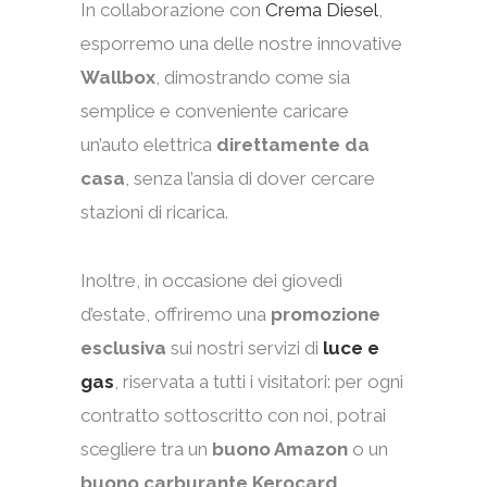
In collaborazione con
Crema Diesel
,
esporremo una delle nostre innovative
Wallbox
, dimostrando come sia
semplice e conveniente caricare
un’auto elettrica
direttamente da
casa
, senza l’ansia di dover cercare
stazioni di ricarica.
Inoltre, in occasione dei giovedì
d’estate, offriremo una
promozione
esclusiva
sui nostri servizi di
luce e
gas
, riservata a tutti i visitatori: per ogni
contratto sottoscritto con noi, potrai
scegliere tra un
buono Amazon
o un
buono carburante Kerocard
.