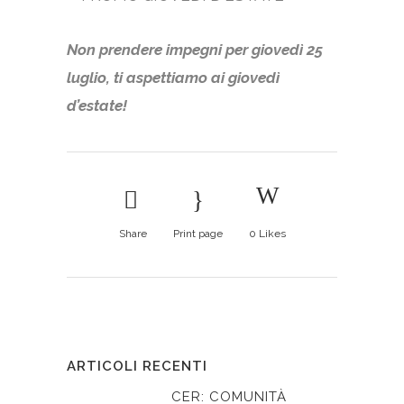
Non prendere impegni per giovedì 25
luglio, ti aspettiamo ai giovedì
d’estate!
Share
Print page
0
Likes
ARTICOLI RECENTI
CER: COMUNITÀ