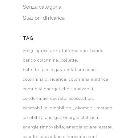
Senza categoria
Stazioni di ricarica
TAG
2023
agrisolare
atuttometano
bando
bando colonnine
bollette
bollette luce e gas
collaborazione
colonnina di ricarica
colonnina elettrica
comunità energetiche rinnovabili
condominio
decreto
ecosolution
ekomobil
ekomobil gnl
ekomobil metano
emobility
energia
energia elettrica
energia rinnovabile
energia solare
estate
evento
fotovoltaico
impianto a gnl