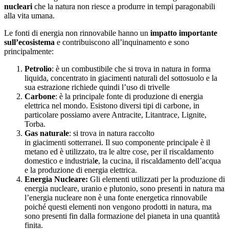
nucleari
che la natura non riesce a produrre in tempi paragonabili
alla vita umana.
Le fonti di energia non rinnovabile hanno un
impatto importante
sull’ecosistema
e contribuiscono all’inquinamento e sono
principalmente:
Petrolio
: è un combustibile che si trova in natura in forma
liquida, concentrato in giacimenti naturali del sottosuolo e la
sua estrazione richiede quindi l’uso di trivelle
Carbone
: è la principale fonte di produzione di energia
elettrica nel mondo. Esistono diversi tipi di carbone, in
particolare possiamo avere Antracite, Litantrace, Lignite,
Torba.
Gas naturale
: si trova in natura raccolto
in giacimenti sotterranei. Il suo componente principale è il
metano ed è utilizzato, tra le altre cose, per il riscaldamento
domestico e industrial
e
, la cucina, il riscaldamento dell’acqua
e la produzione di energia elettrica.
Energia Nucleare:
Gli elementi utilizzati per la produzione di
energia nucleare, uranio e plutonio, sono presenti in natura ma
l’energia nucleare non è una fonte energetica rinnovabile
poiché questi elementi non vengono prodotti in natura, ma
sono presenti fin dalla formazione del pianeta in una quantità
finita.