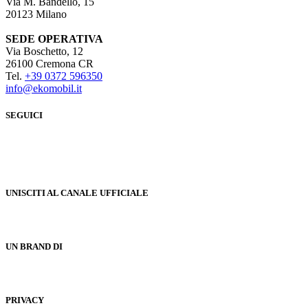
Via M. Bandello, 15
20123 Milano
SEDE OPERATIVA
Via Boschetto, 12
26100 Cremona CR
Tel.
+39 0372 596350
info@ekomobil.it
SEGUICI
UNISCITI AL CANALE UFFICIALE
UN BRAND DI
PRIVACY