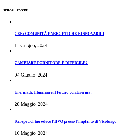
Articoli recenti
CER: COMUNITÀ ENERGETICHE RINNOVABILI
11 Giugno, 2024
CAMBIARE FORNITORE È DIFFICILE?
04 Giugno, 2024
Energiadi: Illuminare il Futuro con Energia!
28 Maggio, 2024
Keropetrol introduce l’HVO presso l’impianto di Vicolungo
16 Maggio, 2024