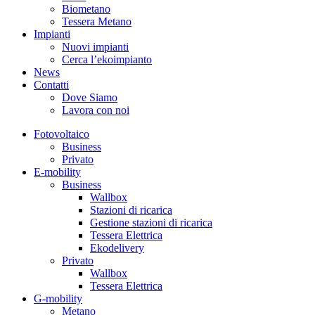
Biometano
Tessera Metano
Impianti
Nuovi impianti
Cerca l’ekoimpianto
News
Contatti
Dove Siamo
Lavora con noi
Fotovoltaico
Business
Privato
E-mobility
Business
Wallbox
Stazioni di ricarica
Gestione stazioni di ricarica
Tessera Elettrica
Ekodelivery
Privato
Wallbox
Tessera Elettrica
G-mobility
Metano