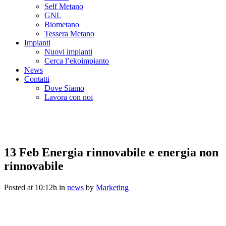
Self Metano
GNL
Biometano
Tessera Metano
Impianti
Nuovi impianti
Cerca l’ekoimpianto
News
Contatti
Dove Siamo
Lavora con noi
13 Feb
Energia rinnovabile e energia non
rinnovabile
Posted at 10:12h
in
news
by
Marketing