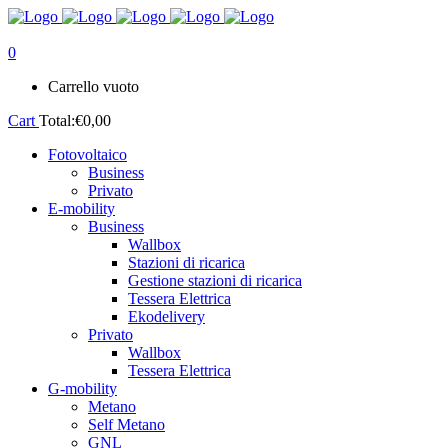
0
Carrello vuoto
Cart
Total:
€
0,00
Fotovoltaico
Business
Privato
E-mobility
Business
Wallbox
Stazioni di ricarica
Gestione stazioni di ricarica
Tessera Elettrica
Ekodelivery
Privato
Wallbox
Tessera Elettrica
G-mobility
Metano
Self Metano
GNL