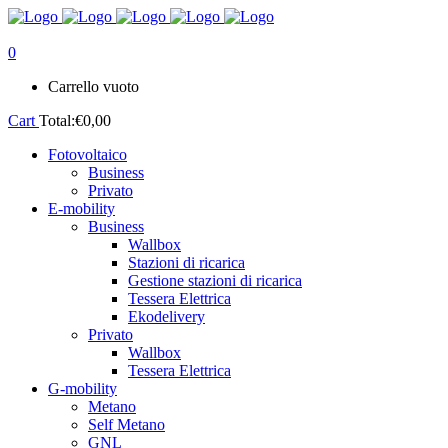
0
Carrello vuoto
Cart
Total:
€
0,00
Fotovoltaico
Business
Privato
E-mobility
Business
Wallbox
Stazioni di ricarica
Gestione stazioni di ricarica
Tessera Elettrica
Ekodelivery
Privato
Wallbox
Tessera Elettrica
G-mobility
Metano
Self Metano
GNL