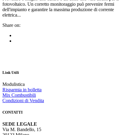
fotovoltaico. Un corretto monitoraggio può prevenire fermi
dell'impianto e garantire la massima produzione di corrente
elettrica...
Share on:
Link Utili
Modulistica
Risparmia in bolletta
Mix Combustibili
Condizioni di Vendita
CONTATTI
SEDE LEGALE
Via M. Bandello, 15
20123 Milano