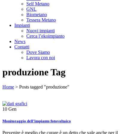
Self Metano
GNL
Biometano
Tessera Metano
Impianti
Nuovi impianti
Cerca l’ekoimpianto
News
Contatti
Dove Siamo
Lavora con noi
produzione Tag
Home
>
Posts tagged "produzione"
10
Gen
Monitoraggio dell’impianto fotovoltaico
Prevenire è meglio che curare è un detto che vale anche per il