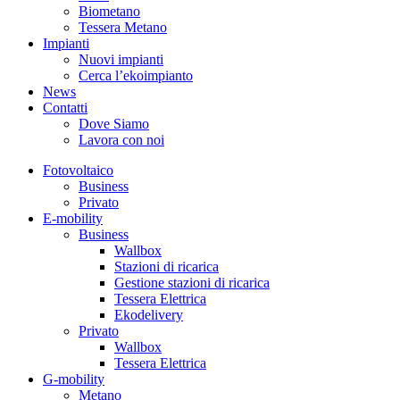
Biometano
Tessera Metano
Impianti
Nuovi impianti
Cerca l’ekoimpianto
News
Contatti
Dove Siamo
Lavora con noi
Fotovoltaico
Business
Privato
E-mobility
Business
Wallbox
Stazioni di ricarica
Gestione stazioni di ricarica
Tessera Elettrica
Ekodelivery
Privato
Wallbox
Tessera Elettrica
G-mobility
Metano