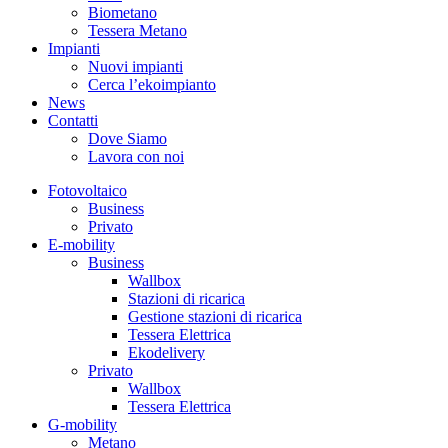
Biometano
Tessera Metano
Impianti
Nuovi impianti
Cerca l’ekoimpianto
News
Contatti
Dove Siamo
Lavora con noi
Fotovoltaico
Business
Privato
E-mobility
Business
Wallbox
Stazioni di ricarica
Gestione stazioni di ricarica
Tessera Elettrica
Ekodelivery
Privato
Wallbox
Tessera Elettrica
G-mobility
Metano