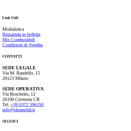
Link Utili
Modulistica
Risparmia in bolletta
Mix Combustibili
Condizioni di Vendita
CONTATTI
SEDE LEGALE
Via M. Bandello, 15
20123 Milano
SEDE OPERATIVA
Via Boschetto, 12
26100 Cremona CR
Tel.
+39 0372 596350
info@ekomobil.it
SEGUICI