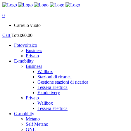
0
Carrello vuoto
Cart
Total:
€
0,00
Fotovoltaico
Business
Privato
E-mobility
Business
Wallbox
Stazioni di ricarica
Gestione stazioni di ricarica
Tessera Elettrica
Ekodelivery
Privato
Wallbox
Tessera Elettrica
G-mobility
Metano
Self Metano
GNL