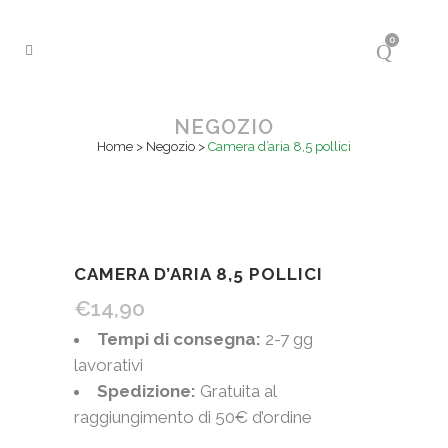
0
NEGOZIO
Home
>
Negozio
>
Camera d’aria 8,5 pollici
CAMERA D’ARIA 8,5 POLLICI
€
14,90
Tempi di consegna:
2-7 gg
lavorativi
Spedizione:
Gratuita al
raggiungimento di 50€ d’ordine