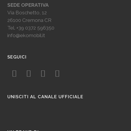
SEDE OPERATIVA
Via Boschetto, 12
26100 Cremona CR
Tel.
+39 0372 596350
info@ekomobil.it
SEGUICI
UNISCITI AL CANALE UFFICIALE