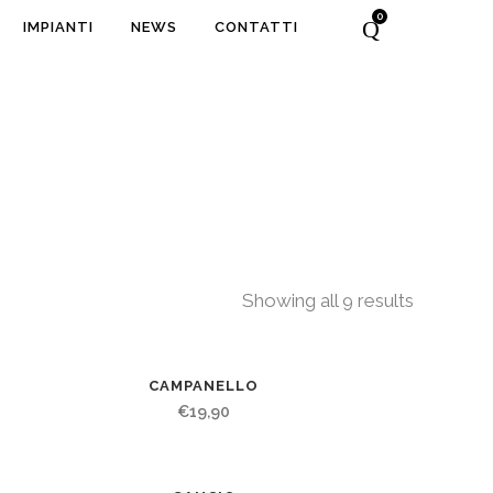
0
IMPIANTI
NEWS
CONTATTI
Showing all 9 results
CAMPANELLO
€
19,90