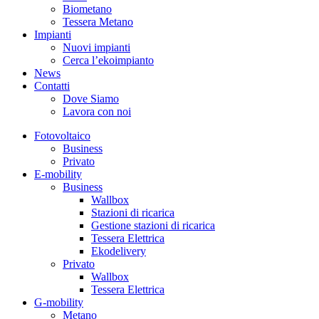
Biometano
Tessera Metano
Impianti
Nuovi impianti
Cerca l’ekoimpianto
News
Contatti
Dove Siamo
Lavora con noi
Fotovoltaico
Business
Privato
E-mobility
Business
Wallbox
Stazioni di ricarica
Gestione stazioni di ricarica
Tessera Elettrica
Ekodelivery
Privato
Wallbox
Tessera Elettrica
G-mobility
Metano