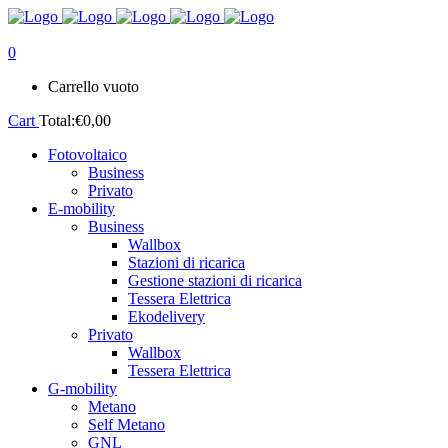
0
Carrello vuoto
Cart
Total:
€
0,00
Fotovoltaico
Business
Privato
E-mobility
Business
Wallbox
Stazioni di ricarica
Gestione stazioni di ricarica
Tessera Elettrica
Ekodelivery
Privato
Wallbox
Tessera Elettrica
G-mobility
Metano
Self Metano
GNL