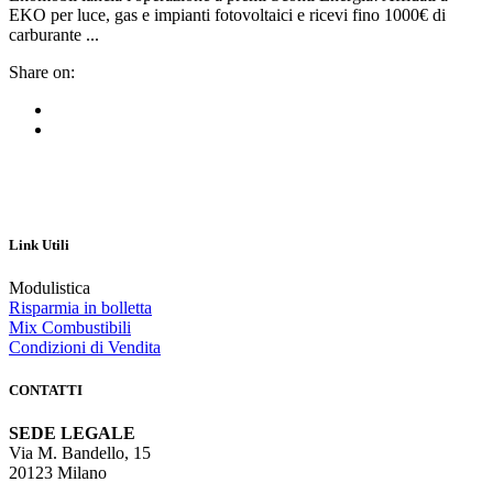
EKO per luce, gas e impianti fotovoltaici e ricevi fino 1000€ di
carburante ...
Share on:
Link Utili
Modulistica
Risparmia in bolletta
Mix Combustibili
Condizioni di Vendita
CONTATTI
SEDE LEGALE
Via M. Bandello, 15
20123 Milano