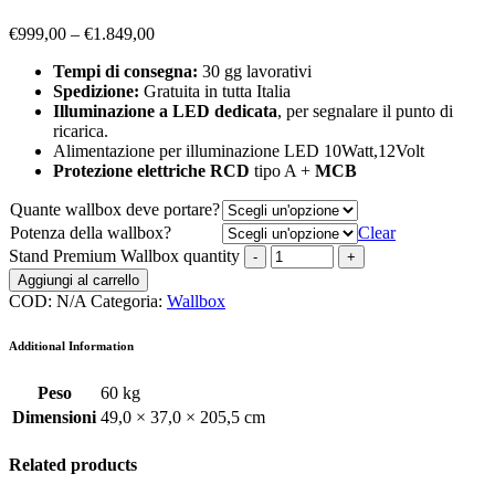
€
999,00
–
€
1.849,00
Tempi di consegna:
30 gg lavorativi
Spedizione:
Gratuita in tutta Italia
Illuminazione a LED dedicata
, per segnalare il punto di
ricarica.
Alimentazione per illuminazione LED 10Watt,12Volt
Protezione elettriche RCD
tipo A +
MCB
Quante wallbox deve portare?
Potenza della wallbox?
Clear
Stand Premium Wallbox quantity
Aggiungi al carrello
COD:
N/A
Categoria:
Wallbox
Additional Information
Peso
60 kg
Dimensioni
49,0 × 37,0 × 205,5 cm
Related products