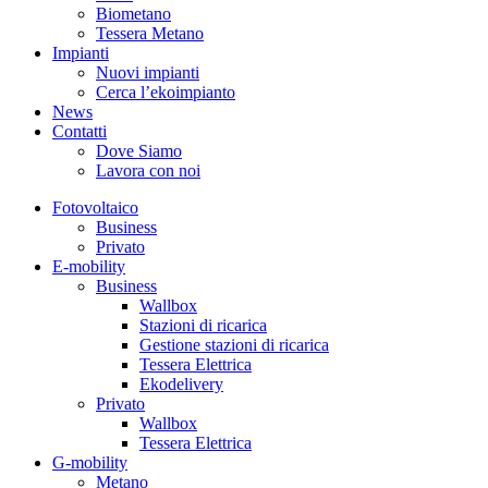
Biometano
Tessera Metano
Impianti
Nuovi impianti
Cerca l’ekoimpianto
News
Contatti
Dove Siamo
Lavora con noi
Fotovoltaico
Business
Privato
E-mobility
Business
Wallbox
Stazioni di ricarica
Gestione stazioni di ricarica
Tessera Elettrica
Ekodelivery
Privato
Wallbox
Tessera Elettrica
G-mobility
Metano