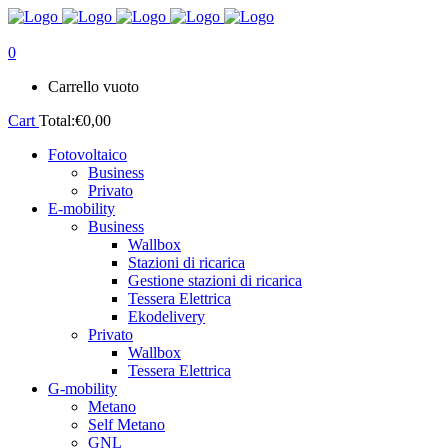
0
Carrello vuoto
Cart
Total:
€
0,00
Fotovoltaico
Business
Privato
E-mobility
Business
Wallbox
Stazioni di ricarica
Gestione stazioni di ricarica
Tessera Elettrica
Ekodelivery
Privato
Wallbox
Tessera Elettrica
G-mobility
Metano
Self Metano
GNL