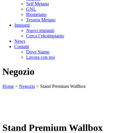
Self Metano
GNL
Biometano
Tessera Metano
Impianti
Nuovi impianti
Cerca l’ekoimpianto
News
Contatti
Dove Siamo
Lavora con noi
Negozio
Home
>
Negozio
>
Stand Premium Wallbox
Stand Premium Wallbox