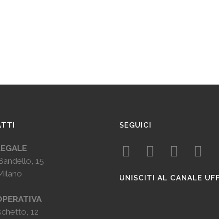
TTI
SEGUICI
LEGALE
Bandello, 15
Milano
UNISCITI AL CANALE UF
OPERATIVA
chetto, 12