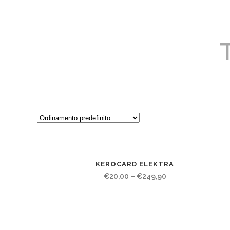
KEROCARD ELEKTRA
€
20,00
–
€
249,90