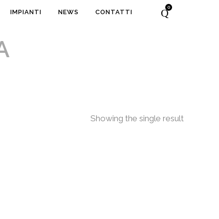
0
IMPIANTI
NEWS
CONTATTI
A
Showing the single result