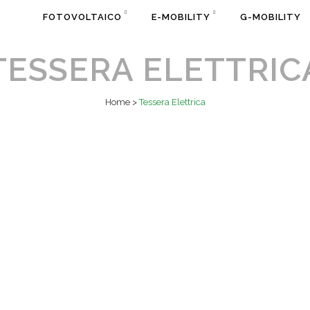
FOTOVOLTAICO
E-MOBILITY
G-MOBILITY
TESSERA ELETTRIC
Home
>
Tessera Elettrica