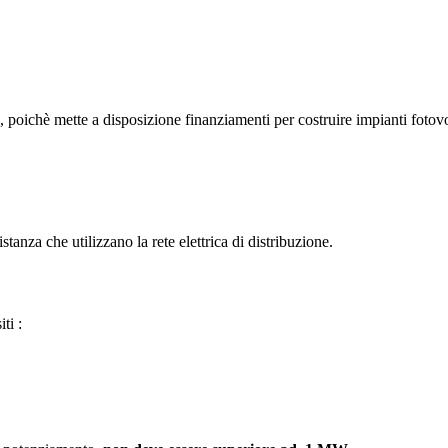
, poichè mette a disposizione finanziamenti per costruire impianti fotovo
stanza che utilizzano la rete elettrica di distribuzione.
ti :