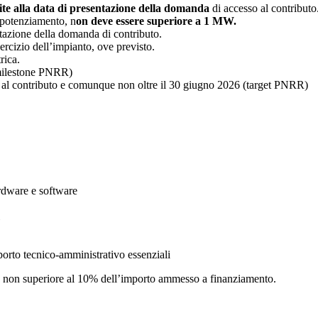
uite alla data di presentazione della domanda
di accesso al contributo
i potenziamento, n
on deve essere superiore a 1 MW.
ntazione della domanda di contributo.
sercizio dell’impianto, ove previsto.
trica.
ilestone PNRR)
ne al contributo e comunque non oltre il 30 giugno 2026 (target PNRR)
ardware e software
porto tecnico-amministrativo essenziali
ura non superiore al 10% dell’importo ammesso a finanziamento.