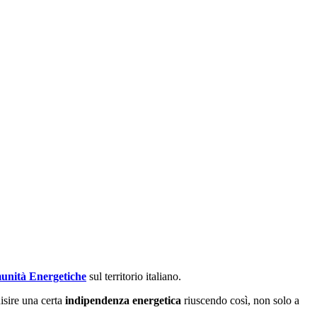
nità Energetiche
sul territorio italiano.
uisire una certa
indipendenza energetica
riuscendo così, non solo a