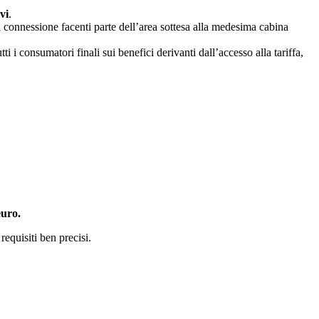
vi
.
i connessione facenti parte dell’area sottesa alla medesima cabina
tti i consumatori finali sui benefici derivanti dall’accesso alla tariffa,
euro.
equisiti ben precisi.