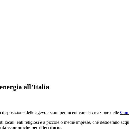
nergia all’Italia
 disposizione delle agevolazioni per incentivare la creazione delle
Comu
nti locali, enti religiosi e a piccole o medie imprese, che desiderano acq
tà economiche per il territorio.