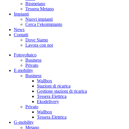
Biometano
Tessera Metano
Impianti
Nuovi impianti
Cerca l’ekoimpianto
News
Contatti
Dove Siamo
Lavora con noi
Fotovoltaico
Business
Privato
E-mobility
Business
Wallbox
Stazioni di ricarica
Gestione stazioni di ricarica
Tessera Elettrica
Ekodelivery
Privato
Wallbox
Tessera Elettrica
G-mobility
Metano