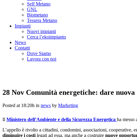
Self Metano
GNL
Biometano
Tessera Metano
Impianti
Nuovi impianti
Cerca l’ekoimpianto
News
Contatti
Dove Siamo
Lavora con noi
28 Nov
Comunità energetiche: dare nuova e
Posted at 18:20h
in
news
by
Marketing
Il
Ministero dell’Ambiente e della Sicurezza Energetica
ha messo a
L’appello è rivolto a cittadini, condomini, associazioni, cooperative, e
diminuire i costi
legati ad essa, ma anche a costruire
nuove opportuni