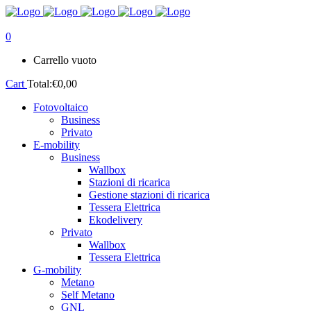
0
Carrello vuoto
Cart
Total:
€
0,00
Fotovoltaico
Business
Privato
E-mobility
Business
Wallbox
Stazioni di ricarica
Gestione stazioni di ricarica
Tessera Elettrica
Ekodelivery
Privato
Wallbox
Tessera Elettrica
G-mobility
Metano
Self Metano
GNL