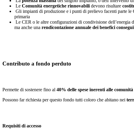
La
potenza massima
del singolo impianto, o dell’intervento d
Le
Comunità energetiche rinnovabili
devono risultare
costit
Gli impianti di produzione e i punti di prelievo facenti parte
primaria
Le CER o le altre configurazioni di condivisione dell’energia
ma anche una
rendicontazione annuale dei benefici consegui
Contributo a fondo perduto
Permette di sostenere fino al
40% delle spese inerenti alle comunità
Possono far richiesta per questo fondo tutti coloro che abitano nei
ter
Requisiti di accesso